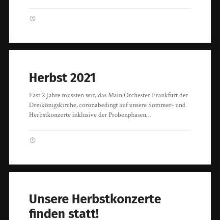
Herbst 2021
Fast 2 Jahre mussten wir, das Main Orchester Frankfurt der
Dreikönigskirche, coronabedingt auf unsere Sommer- und
Herbstkonzerte inklusive der Probenphasen…
Unsere Herbstkonzerte
finden statt!