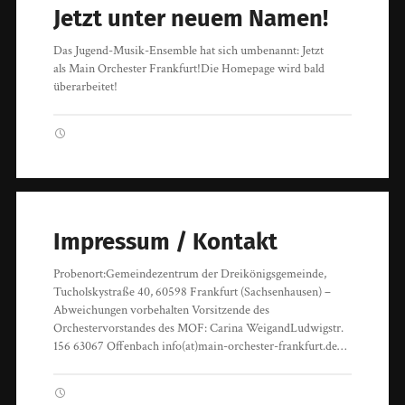
Jetzt unter neuem Namen!
Das Jugend-Musik-Ensemble hat sich umbenannt: Jetzt
als Main Orchester Frankfurt!Die Homepage wird bald
überarbeitet!
Impressum / Kontakt
Probenort:Gemeindezentrum der Dreikönigsgemeinde,
Tucholskystraße 40, 60598 Frankfurt (Sachsenhausen) –
Abweichungen vorbehalten Vorsitzende des
Orchestervorstandes des MOF: Carina WeigandLudwigstr.
156 63067 Offenbach info(at)main-orchester-frankfurt.de…