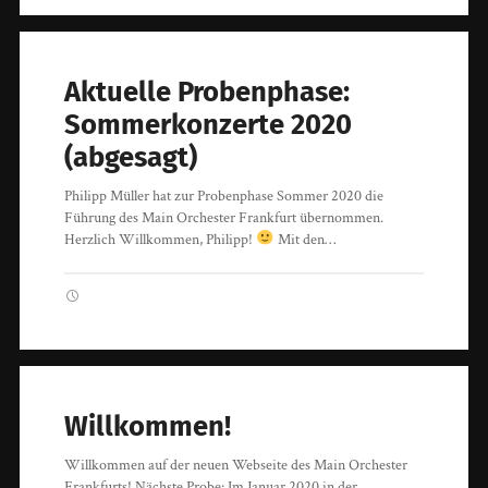
Aktuelle Probenphase:
Sommerkonzerte 2020
(abgesagt)
Philipp Müller hat zur Probenphase Sommer 2020 die
Führung des Main Orchester Frankfurt übernommen.
Herzlich Willkommen, Philipp!
Mit den…
Willkommen!
Willkommen auf der neuen Webseite des Main Orchester
Frankfurts! Nächste Probe: Im Januar 2020 in der