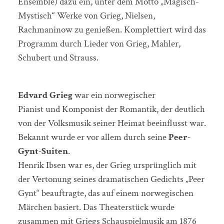
Ensemble) dazu ein, unter dem Motto „Magisch-
Mystisch“ Werke von Grieg, Nielsen,
Rachmaninow zu genießen. Komplettiert wird das
Programm durch Lieder von Grieg, Mahler,
Schubert und Strauss.
Edvard Grieg
war ein norwegischer
Pianist und Komponist der Romantik, der deutlich
von der Volksmusik seiner Heimat beeinflusst war.
Bekannt wurde er vor allem durch seine
Peer-
Gynt-Suiten
.
Henrik Ibsen war es, der Grieg ursprünglich mit
der Vertonung seines dramatischen Gedichts „Peer
Gynt“ beauftragte, das auf einem norwegischen
Märchen basiert. Das Theaterstück wurde
zusammen mit Griegs Schauspielmusik am 1876