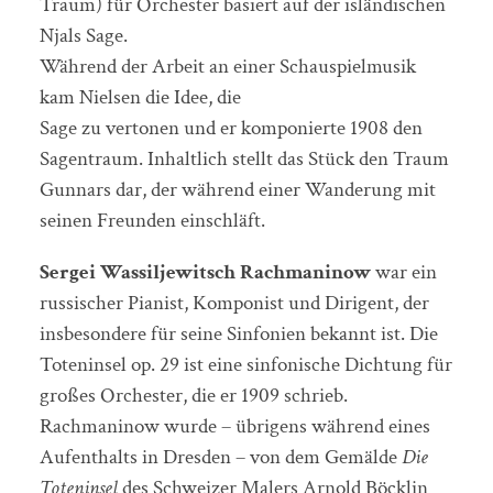
Traum) für Orchester basiert auf der isländischen
Njals Sage.
Während der Arbeit an einer Schauspielmusik
kam Nielsen die Idee, die
Sage zu vertonen und er komponierte 1908 den
Sagentraum. Inhaltlich stellt das Stück den Traum
Gunnars dar, der während einer Wanderung mit
seinen Freunden einschläft.
Sergei Wassiljewitsch Rachmaninow
war ein
russischer Pianist, Komponist und Dirigent, der
insbesondere für seine Sinfonien bekannt ist. Die
Toteninsel op. 29 ist eine sinfonische Dichtung für
großes Orchester, die er 1909 schrieb.
Rachmaninow wurde – übrigens während eines
Aufenthalts in Dresden – von dem Gemälde
Die
Toteninsel
des Schweizer Malers Arnold Böcklin