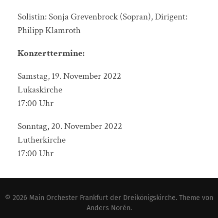
Solistin: Sonja Grevenbrock (Sopran), Dirigent:
Philipp Klamroth
Konzerttermine:
Samstag, 19. November 2022
Lukaskirche
17:00 Uhr
Sonntag, 20. November 2022
Lutherkirche
17:00 Uhr
© 2026
Main Orchester Frankfurt der Dreikönigskirche
. Theme von
Anders Norén
.