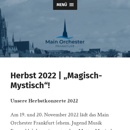
MENÜ
Main
Orchester
Frankfurt
der
Dreikönigskirche
Herbst 2022 | „Magisch-
Mystisch“!
Unsere Herbstkonzerte 2022
Am 19. und 20. November 2022 lädt das Main
Orchester Frankfurt (ehem. Jugend Musik